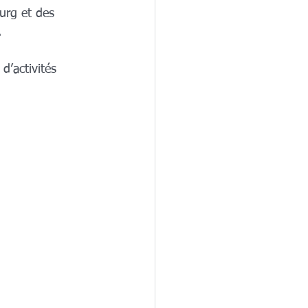
urg et des 
. 
d’activités 