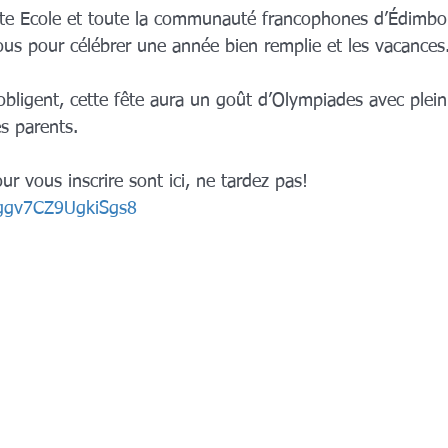
tite Ecole et toute la communauté francophones d’Édimbo
ous pour célébrer une année bien remplie et les vacances
ligent, cette fête aura un goût d’Olympiades avec plein 
es parents. 
our vous inscrire sont ici, ne tardez pas! 
Cggv7CZ9UgkiSgs8