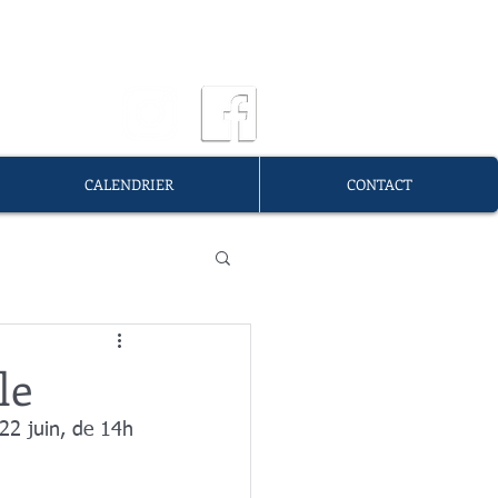
OURG
CALENDRIER
CONTACT
le