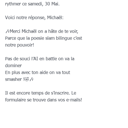
rythmer ce samedi, 30 Mai. 
Voici notre réponse, Michaël: 
🎶Merci Michaël on a hâte de te voir, 
Parce que la poesie slam bilingue c’est 
notre pouvoir!
Pas de souci l’AI en battle on va la 
dominer 
En plus avec ton aide on va tout 
smasher !🤣🎶
Il est encore temps de s’inscrire. Le 
formulaire se trouve dans vos e-mails! 